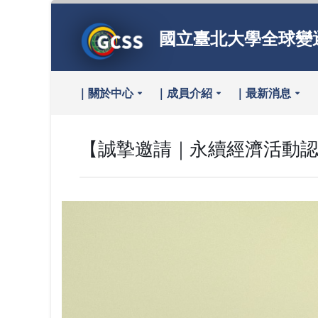
國立臺北大學全球變
｜關於中心
｜成員介紹
｜最新消息
【誠摯邀請｜永續經濟活動認定