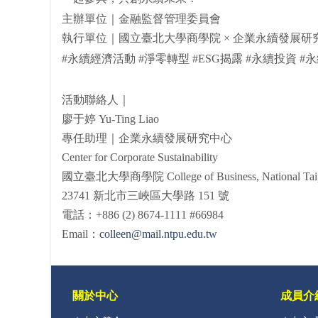
主辦單位｜金融監督管理委員會
執行單位｜國立臺北大學商學院 × 企業永續發展研
#永續經濟活動 #淨零轉型 #ESG揭露 #永續投資 #
活動聯絡人｜
廖于婷 Yu-Ting Liao
專任助理｜企業永續發展研究中心
Center for Corporate Sustainability
國立臺北大學商學院 College of Business, National Taipe
23741 新北市三峽區大學路 151 號
電話：+886 (2) 8674-1111 #66984
Email：
colleen@mail.ntpu.edu.tw
關於中心
成員介