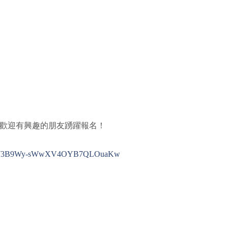
，歡迎有興趣的朋友踴躍報名！
nZmGczKW3B9Wy-sWwXV4OYB7QLOuaKw