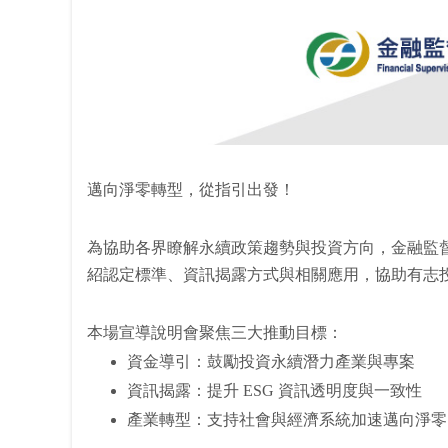
邁向淨零轉型，從指引出發！
為協助各界瞭解永續政策趨勢與投資方向，金融監
紹認定標準、資訊揭露方式與相關應用，協助有志
本場宣導說明會聚焦三大推動目標：
資金導引：鼓勵投資永續潛力產業與專案
資訊揭露：提升 ESG 資訊透明度與一致性
產業轉型：支持社會與經濟系統加速邁向淨零