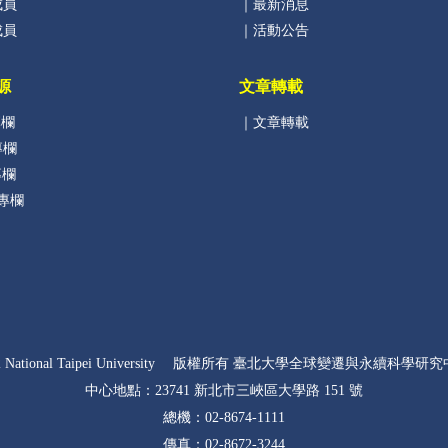
成員
｜最新消息
成員
｜活動公告
源
文章轉載
專欄
｜文章轉載
專欄
專欄
B專欄
2022 National Taipei University 版權所有 臺北大學全球變遷與永續科學研究
中心地點：23741 新北市三峽區大學路 151 號
總機：02-8674-1111
傳真：02-8672-3244