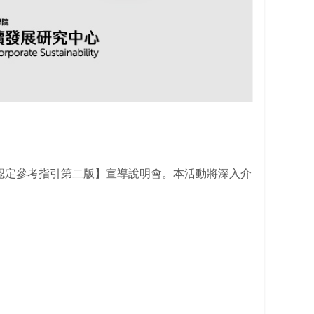
認定參考指引第二版】宣導說明會。本活動將深入介