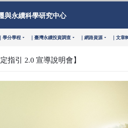
遷與永續科學研究中心
｜學分學程
｜臺灣永續投資調查
｜網路資源
｜文章
指引 2.0 宣導說明會】