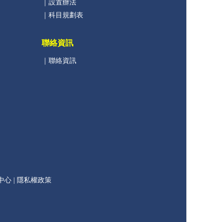
｜設置辦法
｜科目規劃表
聯絡資訊
｜聯絡資訊
中心 |
隱私權政策