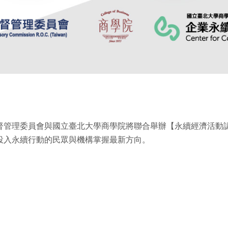
督管理委員會與國立臺北大學商學院將聯合舉辦【永續經濟活動
投入永續行動的民眾與機構掌握最新方向。